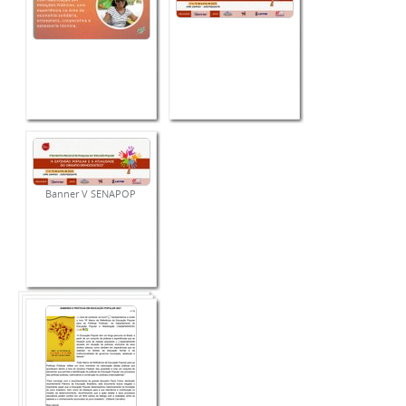
Banner V SENAPOP