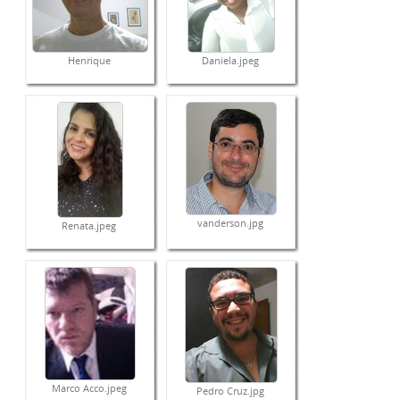
Henrique
Daniela.jpeg
vanderson.jpg
Renata.jpeg
Marco Acco.jpeg
Pedro Cruz.jpg