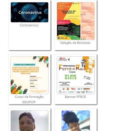
Coronavirus
Seleção de Bolsistas
Curso de formação
Banner FFRCE
EDUPOP