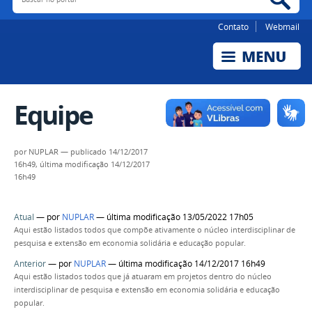
Contato
Webmail
Equipe
por
NUPLAR
—
publicado
14/12/2017
16h49,
última modificação
14/12/2017
16h49
Atual
—
por
NUPLAR
— última modificação 13/05/2022 17h05
Aqui estão listados todos que compõe ativamente o núcleo interdisciplinar de
pesquisa e extensão em economia solidária e educação popular.
Anterior
—
por
NUPLAR
— última modificação 14/12/2017 16h49
Aqui estão listados todos que já atuaram em projetos dentro do núcleo
interdisciplinar de pesquisa e extensão em economia solidária e educação
popular.