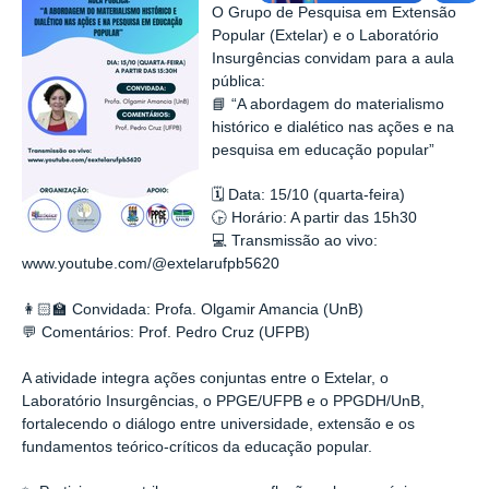
O Grupo de Pesquisa em Extensão
Popular (Extelar) e o Laboratório
Insurgências convidam para a aula
pública:
📘 “A abordagem do materialismo
histórico e dialético nas ações e na
pesquisa em educação popular”
🗓 Data: 15/10 (quarta-feira)
🕞 Horário: A partir das 15h30
💻 Transmissão ao vivo:
www.youtube.com/@extelarufpb5620
👩🏻‍🏫 Convidada: Profa. Olgamir Amancia (UnB)
💬 Comentários: Prof. Pedro Cruz (UFPB)
A atividade integra ações conjuntas entre o Extelar, o
Laboratório Insurgências, o PPGE/UFPB e o PPGDH/UnB,
fortalecendo o diálogo entre universidade, extensão e os
fundamentos teórico-críticos da educação popular.