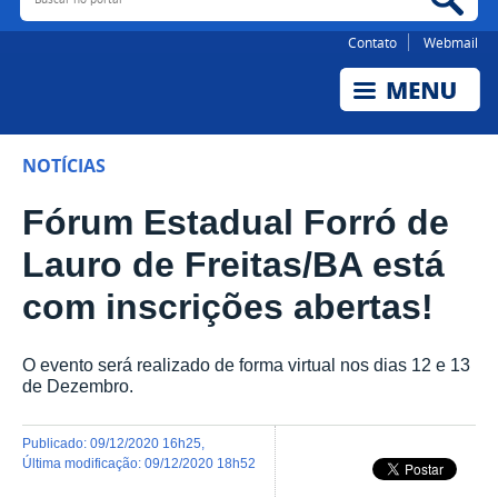
Contato
Webmail
NOTÍCIAS
Fórum Estadual Forró de
Lauro de Freitas/BA está
com inscrições abertas!
O evento será realizado de forma virtual nos dias 12 e 13
de Dezembro.
publicado
:
09/12/2020 16h25
,
última modificação
:
09/12/2020 18h52