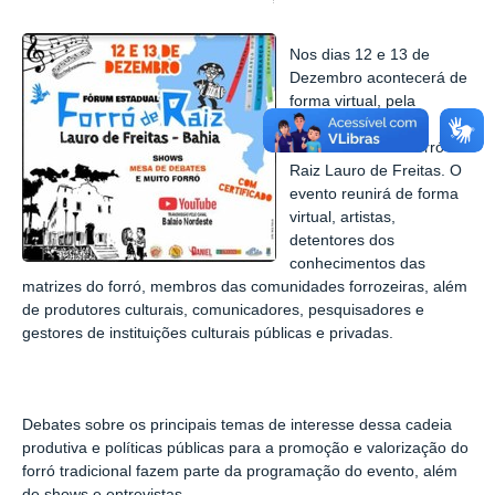
Nos dias 12 e 13 de
Dezembro acontecerá de
forma virtual, pela
plataforma Zoom, o
Fórum Estadual Forró de
Raiz Lauro de Freitas. O
evento reunirá de forma
virtual, artistas,
detentores dos
conhecimentos das
matrizes do forró, membros das comunidades forrozeiras, além
de produtores culturais, comunicadores, pesquisadores e
gestores de instituições culturais públicas e privadas.
Debates sobre os principais temas de interesse dessa cadeia
produtiva e políticas públicas para a promoção e valorização do
forró tradicional fazem parte da programação do evento, além
de shows e entrevistas.