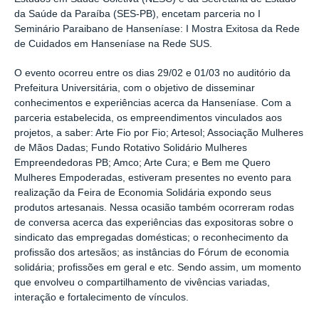
da Saúde da Paraíba (SES-PB), encetam parceria no I
Seminário Paraibano de Hanseníase: I Mostra Exitosa da Rede
de Cuidados em Hanseníase na Rede SUS.
O evento ocorreu entre os dias 29/02 e 01/03 no auditório da
Prefeitura Universitária, com o objetivo de disseminar
conhecimentos e experiências acerca da Hanseníase. Com a
parceria estabelecida, os empreendimentos vinculados aos
projetos, a saber: Arte Fio por Fio; Artesol; Associação Mulheres
de Mãos Dadas; Fundo Rotativo Solidário Mulheres
Empreendedoras PB; Amco; Arte Cura; e Bem me Quero
Mulheres Empoderadas, estiveram presentes no evento para
realização da Feira de Economia Solidária expondo seus
produtos artesanais. Nessa ocasião também ocorreram rodas
de conversa acerca das experiências das expositoras sobre o
sindicato das empregadas domésticas; o reconhecimento da
profissão dos artesãos; as instâncias do Fórum de economia
solidária; profissões em geral e etc. Sendo assim, um momento
que envolveu o compartilhamento de vivências variadas,
interação e fortalecimento de vínculos.