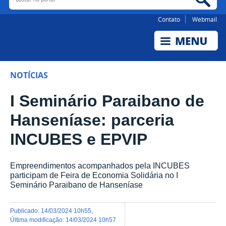
Contato
Webmail
NOTÍCIAS
I Seminário Paraibano de
Hanseníase: parceria
INCUBES e EPVIP
Empreendimentos acompanhados pela INCUBES
participam de Feira de Economia Solidária no I
Seminário Paraibano de Hanseníase
publicado
:
14/03/2024 10h55
,
última modificação
:
14/03/2024 10h57