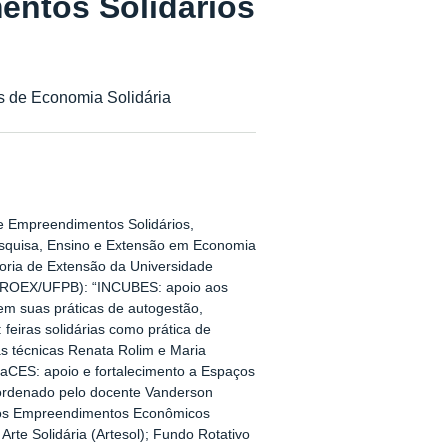
ntos Solidários
os de Economia Solidária
e Empreendimentos Solidários,
Pesquisa, Ensino e Extensão em Economia
toria de Extensão da Universidade
ROEX/UFPB): “INCUBES: apoio aos
m suas práticas de autogestão,
feiras solidárias como prática de
s técnicas Renata Rolim e Maria
nlaCES: apoio e fortalecimento a Espaços
oordenado pelo docente Vanderson
 aos Empreendimentos Econômicos
Arte Solidária (Artesol); Fundo Rotativo