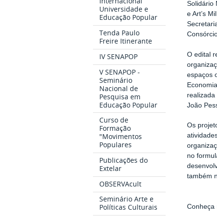
Internacional
Solidário
Universidade e
e Art’s M
Educação Popular
Secretari
Tenda Paulo
Consórcio
Freire Itinerante
O edital 
IV SENAPOP
organizaç
V SENAPOP -
espaços o
Seminário
Economia 
Nacional de
realizada
Pesquisa em
Educação Popular
João Pess
Curso de
Os proje
Formação
atividade
"Movimentos
Populares
organizaç
no formul
Publicações do
desenvolv
Extelar
também no
OBSERVAcult
Seminário Arte e
Políticas Culturais
Conheça 