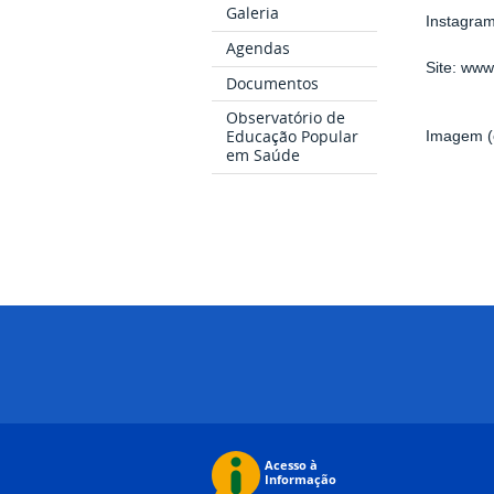
Galeria
Instagra
Agendas
Site: ww
Documentos
Observatório de
Educação Popular
Imagem (
em Saúde