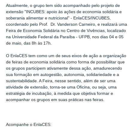
Atualmente, o grupo tem sido acompanhado pelo projeto de
extensão "INCUBES: apoio às ações de economia solidária e
soberania alimentar e nutricional" - EnlaCES/INCUBES,
coordenado pelo Prof. Dr. Vanderson Carneiro, e realizará uma
Feira de Economia Solidária no Centro de Vivências, localizado
na Universidade Federal da Paraíba - UFPB, nos dias 04 e 05
de maio, das 8h às 17h.
O EnlaCES tem como um de seus eixos de ação a organização
de feiras de economia solidária como forma de possibilitar que
os grupos participem ativamente dessa ação, amadurecendo
sua formação em autogestão, autonomia, solidariedade e a
sustentabilidade. A Feira, nesse sentido, além de ser uma
atividade de extensão, torna-se uma Oficina, ou seja, uma
estratégia de incubação, à medida que objetiva formar e
acompanhar os grupos em suas práticas nas feiras.
Acompanhe o EnlaCES: