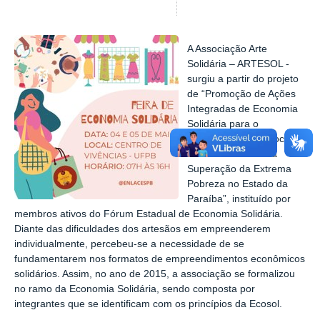
A Associação Arte
Solidária – ARTESOL -
surgiu a partir do projeto
de “
Promoção de Ações
Integradas de Economia
Solidária para o
Desenvolvimento Local e
Territorial Visando a
Superação da Extrema
Pobreza no Estado da
Paraíba”, instituído por
membros ativos do Fórum Estadual de Economia Solidária.
Diante das dificuldades dos artesãos em empreenderem
individualmente, percebeu-se a necessidade de se
fundamentarem nos formatos de empreendimentos econômicos
solidários. Assim, no ano de 2015, a associação se formalizou
no ramo da Economia Solidária, sendo composta por
integrantes que se identificam com os princípios da Ecosol.