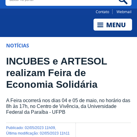
Contato
Webmail
NOTÍCIAS
INCUBES e ARTESOL
realizam Feira de
Economia Solidária
A Feira ocorrerá nos dias 04 e 05 de maio, no horário das
8h às 17h, no Centro de Vivência, da Universidade
Federal da Paraíba - UFPB
publicado
:
02/05/2023 11h09
,
última modificação
:
02/05/2023 11h11