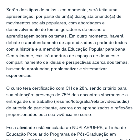
Serão dois tipos de aulas - em momento, será feita uma
apresentação, por parte de um(a) dialogista oriundo(a) de
movimentos sociais populares, com abordagem e
desenvolvimento de temas geradores de ensino e
aprendizagem sobre os temas. Em outro momento, haverá
debate e aprofundamento de aprendizados a partir de textos
com a história e a memória da Educação Popular paraibana.
Centralmente, existirá abertura de espaços de debates e
compartilhamento de ideias e perspectivas acerca dos temas,
buscando aprofundar, problematizar e sistematizar
experiências.
O curso terá certificação com CH de 28h, sendo critério para
sua obtenção: presença de 75% dos encontros síncronos e a
entrega de um trabalho (resumo/fotografia/relato/vídeo/áudio)
de autoria do participante, acerca dos aprendizados e reflexões
proporcionados pela sua vivência no curso.
Essa atividade está vinculada ao NUPLAR/UFPB, a Linha de
Educação Popular do Programa de Pós-Graduação em