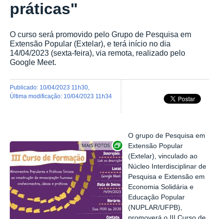
práticas"
O curso será promovido pelo Grupo de Pesquisa em
Extensão Popular (Extelar), e terá início no dia
14/04/2023 (sexta-feira), via remota, realizado pelo
Google Meet.
publicado
:
10/04/2023 11h30
,
última modificação
:
10/04/2023 11h34
O grupo de Pesquisa em
Exibir carrossel de imagens
Extensão Popular
(Extelar), vinculado ao
Núcleo Interdisciplinar de
Pesquisa e Extensão em
Economia Solidária e
Educação Popular
(NUPLAR/UFPB),
promoverá o III Curso de