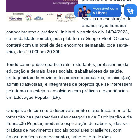
Formação “Movimentos
Populares e Práticas
Sociais na construção da
emancipação humana:
conhecimentos e práticas”. Iniciará a partir do dia 14/04/2023,
na modalidade remota, pela plataforma Google Meet. O curso
contará com um total de dez encontros semanais, toda sexta-
feira, das 19:00h às 20:30h.
Tendo como público-participante: estudantes, profissionais da
educação e demais áreas sociais, trabalhadores da saúde,
protagonistas de movimentos sociais e populares, técnicos(as)
administrativos(as) e integrantes de projetos que se interessem
pelo tema ou estejam envolvidos com práticas e experiências
em Educação Popular (EP).
O objetivo do curso é o desenvolvimento e aperfeiçoamento da
formação nas perspectivas das categorias da Participação e da
Educação Popular, mediante explicitação de saberes, ideias e
práticas de movimentos sociais populares brasileiros, com
ênfase em seus conhecimentos, saberes e reflexões.