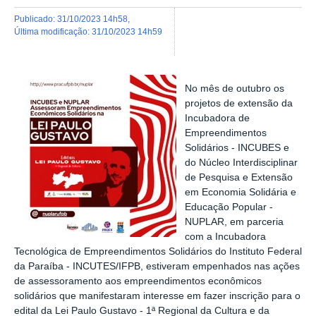
publicado
:
31/10/2023 14h58
,
última modificação
:
31/10/2023 14h59
No mês de outubro os
projetos de extensão da
Incubadora de
Empreendimentos
Solidários - INCUBES e
do Núcleo Interdisciplinar
de Pesquisa e Extensão
em Economia Solidária e
Educação Popular -
NUPLAR, em parceria
com a
Incubadora
Tecnológica de Empreendimentos Solidários do Instituto Federal
da Paraíba - INCUTES/IFPB,
estiveram empenhados nas ações
de assessoramento aos empreendimentos econômicos
solidários que manifestaram interesse em fazer inscrição para o
edital da Lei Paulo Gustavo - 1ª Regional da Cultura e da