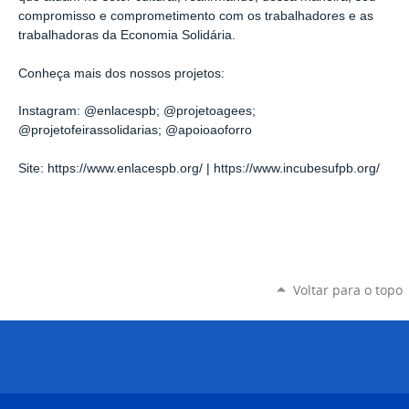
compromisso e comprometimento com os trabalhadores e as
trabalhadoras da Economia Solidária.
Conheça mais dos nossos projetos:
Instagram: @enlacespb; @projetoagees;
@projetofeirassolidarias; @apoioaoforro
Site: https://www.enlacespb.org/ | https://www.incubesufpb.org/
Voltar para o topo