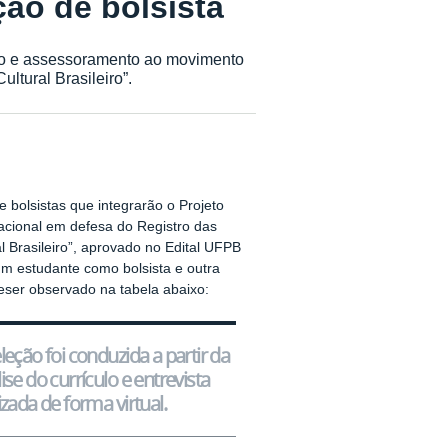
ção de bolsista
poio e assessoramento ao movimento
ltural Brasileiro”.
e bolsistas que integrarão o Projeto
acional em defesa do Registro das
l Brasileiro”, aprovado no Edital UFPB
m estudante como bolsista e outra
eser observado na tabela abaixo:
leção foi conduzida a partir da
ise do currículo e entrevista
izada de forma virtual.