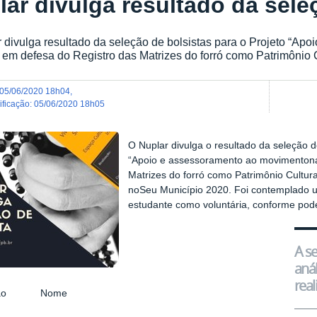
lar divulga resultado da sele
 divulga resultado da seleção de bolsistas para o Projeto “A
 em defesa do Registro das Matrizes do forró como Patrimônio Cu
05/06/2020 18h04
,
dificação
:
05/06/2020 18h05
O Nuplar divulga o resultado da seleção d
“Apoio e assessoramento ao movimento
n
Matrizes do forró como Patrimônio Cultura
noSeu Município 2020. Foi contemplado u
estudante como voluntária, conforme pod
A se
anál
real
ação Nome