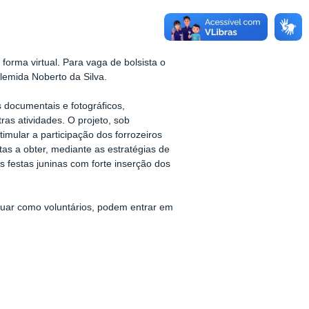
 forma virtual. Para vaga de bolsista o
lemida Noberto da Silva.
s documentais e fotográficos,
as atividades. O projeto, sob
imular a participação dos forrozeiros
tas a obter, mediante as estratégias de
as festas juninas com forte inserção dos
atuar como voluntários, podem entrar em