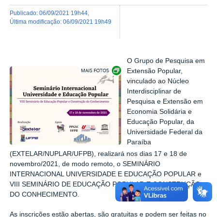
publicado
:
06/09/2021 19h44
,
última modificação
:
06/09/2021 19h49
O Grupo de Pesquisa em
Exibir carrossel de imagens
Extensão Popular,
vinculado ao Núcleo
Interdisciplinar de
Pesquisa e Extensão em
Economia Solidária e
Educação Popular, da
Universidade Federal da
Paraíba
(EXTELAR/NUPLAR/UFPB), realizará nos dias 17 e 18 de
novembro/2021, de modo remoto, o SEMINÁRIO
INTERNACIONAL UNIVERSIDADE E EDUCAÇÃO POPULAR e
VIII SEMINÁRIO DE EDUCAÇÃO POPULAR E CONSTRUÇÃO
DO CONHECIMENTO.
As inscrições estão abertas, são gratuitas e podem ser feitas no