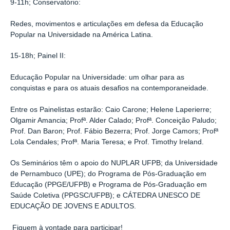
9-11h; Conservatório:
Redes, movimentos e articulações em defesa da Educação
Popular na Universidade na América Latina.
15-18h; Painel II:
Educação Popular na Universidade: um olhar para as
conquistas e para os atuais desafios na contemporaneidade.
Entre os Painelistas estarão: Caio Carone; Helene Laperierre;
Olgamir Amancia; Profª. Alder Calado; Profª. Conceição Paludo;
Prof. Dan Baron; Prof. Fábio Bezerra; Prof. Jorge Camors; Profª
Lola Cendales; Profª. Maria Teresa; e Prof. Timothy Ireland.
Os Seminários têm o apoio do NUPLAR UFPB; da Universidade
de Pernambuco (UPE); do Programa de Pós-Graduação em
Educação (PPGE/UFPB) e Programa de Pós-Graduação em
Saúde Coletiva (PPGSC/UFPB); e CÁTEDRA UNESCO DE
EDUCAÇÃO DE JOVENS E ADULTOS.
Fiquem à vontade para participar!