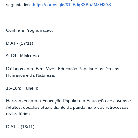
seguinte link:
https://forms.gle/61JBdqK3BbZM8HXY8
Confira a Programação:
DIA I - (17/11)
9-12h; Minicurso:
Diálogos entre Bem Viver, Educação Popular e os Direitos
Humanos e da Natureza.
15-18h; Painel I:
Horizontes para a Educação Popular e a Educação de Jovens e
Adultos: desafios atuais diante da pandemia e dos retrocessos
civilizatórios.
DIA II - (18/11)