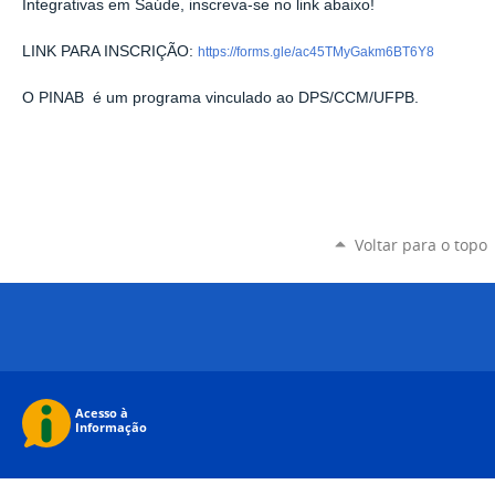
Integrativas em Saúde, inscreva-se no link abaixo!
LINK PARA INSCRIÇÃO:
https://forms.gle/ac45TMyGakm6BT6Y8
O PINAB é um p
rograma vinculado ao DPS/CCM/UFPB.
Voltar para o topo