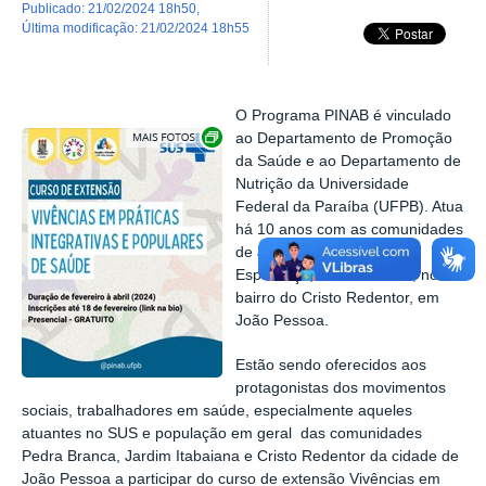
publicado
:
21/02/2024 18h50
,
última modificação
:
21/02/2024 18h55
O Programa PINAB é vinculado
Exibir carrossel de imagens
ao Departamento de Promoção
da Saúde e ao Departamento de
Nutrição da Universidade
Federal da Paraíba (UFPB). Atua
há 10 anos com as comunidades
de Jardim Itabaiana, Boa
Esperança, Pedra Branca, no
bairro do Cristo Redentor, em
João Pessoa.
Estão sendo oferecidos aos
protagonistas dos movimentos
sociais, trabalhadores em saúde, especialmente aqueles
atuantes no SUS e população em geral das comunidades
Pedra Branca, Jardim Itabaiana e Cristo Redentor da cidade de
João Pessoa a participar do curso de extensão Vivências em