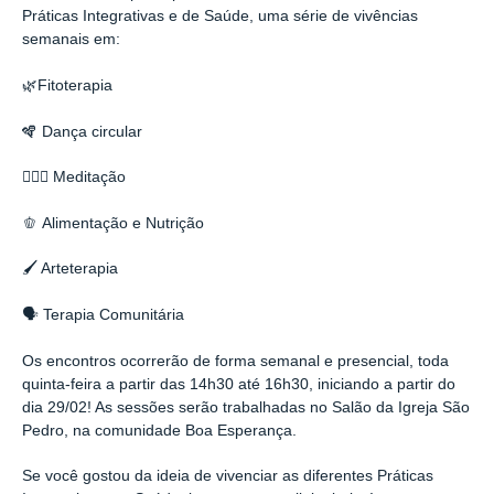
Práticas Integrativas e de Saúde, uma série de vivências
semanais em:
🌿Fitoterapia
🪇 Dança circular
🧎🏾‍♀️ Meditação
🫑 Alimentação e Nutrição
🖌️ Arteterapia
🗣️ Terapia Comunitária
Os encontros ocorrerão de forma semanal e presencial, toda
quinta-feira a partir das 14h30 até 16h30, iniciando a partir do
dia 29/02! As sessões serão trabalhadas no Salão da Igreja São
Pedro, na comunidade Boa Esperança.
Se você gostou da ideia de vivenciar as diferentes Práticas