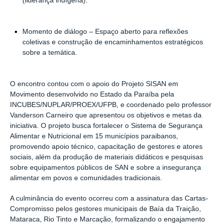
(liderança indígena).
Momento de diálogo
– Espaço aberto para reflexões
coletivas e construção de encaminhamentos estratégicos
sobre a temática.
O encontro contou com o apoio do
Projeto SISAN em
Movimento
desenvolvido no Estado da Paraíba pela
INCUBES/NUPLAR/PROEX/UFPB, e coordenado pelo professor
Vanderson Carneiro
que apresentou os objetivos e metas da
iniciativa. O projeto busca fortalecer o Sistema de Segurança
Alimentar e Nutricional em
15 municípios paraibanos
,
promovendo apoio técnico, capacitação de gestores e atores
sociais, além da produção de materiais didáticos e pesquisas
sobre equipamentos públicos de SAN e sobre a insegurança
alimentar em povos e comunidades tradicionais.
A culminância do evento ocorreu com a
assinatura das Cartas-
Compromisso
pelos gestores municipais de
Baía da Traição,
Mataraca, Rio Tinto e Marcação
, formalizando o engajamento