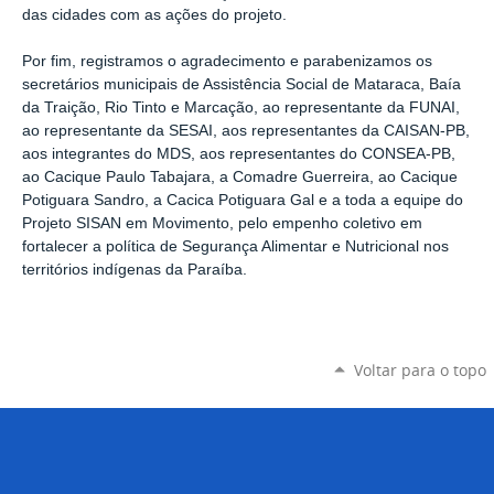
das cidades com as ações do projeto.
Por fim, registramos o agradecimento e parabenizamos os
secretários municipais de Assistência Social de Mataraca, Baía
da Traição, Rio Tinto e Marcação
, ao representante da
FUNAI
,
ao representante da
SESA
I, aos representantes da
CAISAN-PB
,
aos integrantes do
MDS
, aos representantes do
CONSEA-PB
,
ao
Cacique Paulo Tabajara
, a Comadre Guerreira, ao Cacique
Potiguara Sandro, a Cacica Potiguara Gal e a toda a equipe do
Projeto SISAN em Movimento
, pelo empenho coletivo em
fortalecer a política de Segurança Alimentar e Nutricional nos
territórios indígenas da Paraíba.
Voltar para o topo