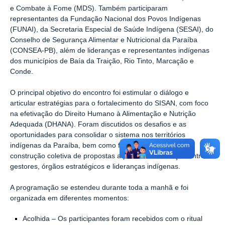
e Combate à Fome (MDS)
. Também participaram
representantes da
Fundação Nacional dos Povos Indígenas
(FUNAI)
, da
Secretaria Especial de Saúde Indígena (SESAI)
, do
Conselho de Segurança Alimentar e Nutricional da Paraíba
(CONSEA-PB)
, além de lideranças e representantes indígenas
dos municípios de
Baía da Traição, Rio Tinto, Marcação e
Conde
.
O principal objetivo do encontro foi
estimular o diálogo e
articular estratégias para o fortalecimento do SISAN
, com foco
na efetivação do
Direito Humano à Alimentação e Nutrição
Adequada (DHANA)
. Foram discutidos os desafios e as
oportunidades para consolidar o sistema nos territórios
indígenas da Paraíba, bem como formas de promover a
construção coletiva de propostas a partir da articulação entre
gestores, órgãos estratégicos e lideranças indígenas.
A programação se estendeu durante toda a manhã e foi
organizada em diferentes momentos:
Acolhida
– Os participantes foram recebidos com o ritual