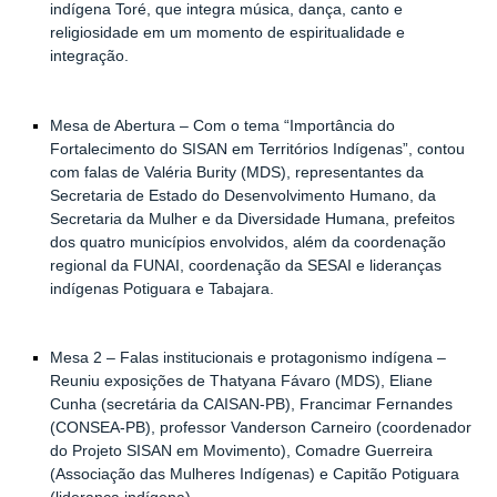
indígena
Toré
, que integra música, dança, canto e
religiosidade em um momento de espiritualidade e
integração.
Mesa de Abertura
– Com o tema
“Importância do
Fortalecimento do SISAN em Territórios Indígenas”
, contou
com falas de Valéria Burity (MDS), representantes da
Secretaria de Estado do Desenvolvimento Humano, da
Secretaria da Mulher e da Diversidade Humana, prefeitos
dos quatro municípios envolvidos, além da coordenação
regional da FUNAI, coordenação da SESAI e lideranças
indígenas Potiguara e Tabajara.
Mesa 2 – Falas institucionais e protagonismo indígena
–
Reuniu exposições de Thatyana Fávaro (MDS), Eliane
Cunha (secretária da CAISAN-PB), Francimar Fernandes
(CONSEA-PB), professor Vanderson Carneiro (coordenador
do Projeto SISAN em Movimento), Comadre Guerreira
(Associação das Mulheres Indígenas) e Capitão Potiguara