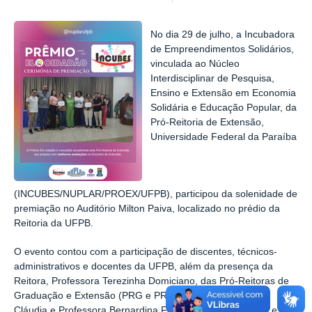
No dia 29 de julho, a Incubadora
de Empreendimentos Solidários,
vinculada ao Núcleo
Interdisciplinar de Pesquisa,
Ensino e Extensão em Economia
Solidária e Educação Popular, da
Pró-Reitoria de Extensão,
Universidade Federal da Paraíba
(INCUBES/NUPLAR/PROEX/UFPB), participou da solenidade de
premiação no Auditório Milton Paiva, localizado no prédio da
Reitoria da UFPB.
O evento contou com a participação de discentes, técnicos-
administrativos e docentes da UFPB, além da presença da
Reitora, Professora Terezinha Domiciano, das Pró-Reitoras de
Graduação e Extensão (PRG e PROEX), Professora Ana
Cláudia e Professora Bernardina Freire, respectivamente, e do