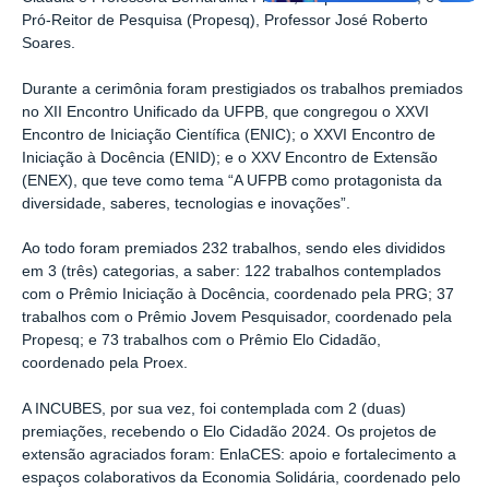
Pró-Reitor de Pesquisa (Propesq), Professor José Roberto
Soares.
Durante a cerimônia foram prestigiados os trabalhos premiados
no XII Encontro Unificado da UFPB, que congregou o XXVI
Encontro de Iniciação Científica (ENIC); o XXVI Encontro de
Iniciação à Docência (ENID); e o XXV Encontro de Extensão
(ENEX), que teve como tema “A UFPB como protagonista da
diversidade, saberes, tecnologias e inovações”.
Ao todo foram premiados 232 trabalhos, sendo eles divididos
em 3 (três) categorias, a saber: 122 trabalhos contemplados
com o Prêmio Iniciação à Docência, coordenado pela PRG; 37
trabalhos com o Prêmio Jovem Pesquisador, coordenado pela
Propesq; e 73 trabalhos com o Prêmio Elo Cidadão,
coordenado pela Proex.
A INCUBES, por sua vez, foi contemplada com 2 (duas)
premiações, recebendo o Elo Cidadão 2024. Os projetos de
extensão agraciados foram: EnlaCES: apoio e fortalecimento a
espaços colaborativos da Economia Solidária, coordenado pelo