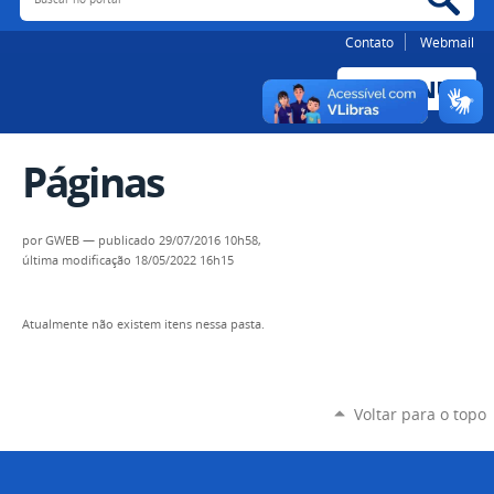
Contato
Webmail
Páginas
por
GWEB
—
publicado
29/07/2016 10h58,
última modificação
18/05/2022 16h15
Atualmente não existem itens nessa pasta.
Voltar para o topo