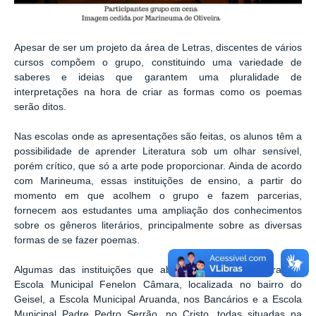
Apesar de ser um projeto da área de Letras, discentes de vários
cursos compõem o grupo, constituindo uma variedade de
saberes e ideias que garantem uma pluralidade de
interpretações na hora de criar as formas como os poemas
serão ditos.
Nas escolas onde as apresentações são feitas, os alunos têm a
possibilidade de aprender Literatura sob um olhar sensível,
porém crítico, que só a arte pode proporcionar. Ainda de acordo
com Marineuma, essas instituições de ensino, a partir do
momento em que acolhem o grupo e fazem parcerias,
fornecem aos estudantes uma ampliação dos conhecimentos
sobre os gêneros literários, principalmente sobre as diversas
formas de se fazer poemas.
Algumas das instituições que abraçaram o projeto foram a
Escola Municipal Fenelon Câmara, localizada no bairro do
Geisel, a Escola Municipal Aruanda, nos Bancários e a Escola
Municipal Padre Pedro Serrão, no Cristo, todas situadas na