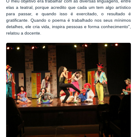
O meu objetivo era trabalhar com as diversas linguagens, entre
elas a teatral, porque acredito que cada um tem algo artístico
para passar, e quando isso é exercitado, o resultado é
gratificante. Quando o poema é trabalhado nos seus mínimos
detalhes, ele cria vida, inspira pessoas e forma conhecimento",
relatou a docente.