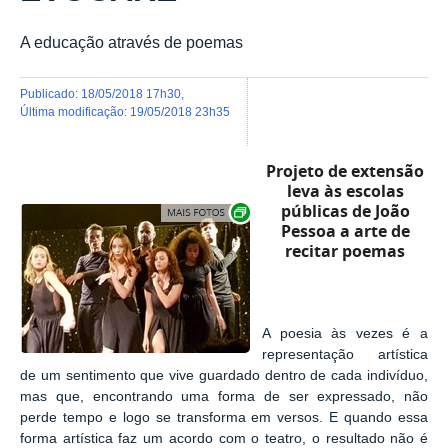
A educação através de poemas
publicado
:
18/05/2018 17h30
,
última modificação
:
19/05/2018 23h35
Projeto de extensão
leva às escolas
Exibir carrossel de imagens
públicas de João
Pessoa a arte de
recitar poemas
A poesia às vezes é a
representação artística
de um sentimento que vive guardado dentro de cada indivíduo,
mas que, encontrando uma forma de ser expressado, não
perde tempo e logo se transforma em versos. E quando essa
forma artística faz um acordo com o teatro, o resultado não é