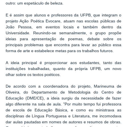
outro: um espetáculo de beleza.
E é assim que alunos e professores da UFPB, que integram o
projeto Ação Poética Evocare, atuam nas escolas públicas de
João Pessoa, em eventos locais e também dentro da
Universidade. Reunindo-se semanalmente, o grupo propõe
ideias para apresentação de poemas, debate sobre os
principais problemas que encontra para levar ao público essa
forma de arte e estabelece metas para os trabalhos futuros.
A ideia principal é proporcionar aos estudantes, tanto das
instituições trabalhadas, quanto da própria UFPB, um novo
olhar sobre os textos poéticos.
De acordo com a coordenadora do projeto, Marineuma de
Oliveira, do Departamento de Metodologia do Centro de
Educação (DME/CE), a ideia surgiu da necessidade de fazer
algo diferente na sala de aula. "Por muito tempo fui professora
de escola de Educação Básica, e como eu ministrava as
disciplinas de Língua Portuguesa e Literatura, me incomodava
dar aulas pautadas em nomes de autores e resumos de obras.