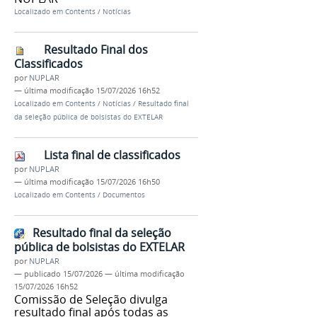
Localizado em
Contents
/
Notícias
Resultado Final dos
Classificados
por
NUPLAR
—
última modificação
15/07/2026 16h52
Localizado em
Contents
/
Notícias
/
Resultado final
da seleção pública de bolsistas do EXTELAR
Lista final de classificados
por
NUPLAR
—
última modificação
15/07/2026 16h50
Localizado em
Contents
/
Documentos
Resultado final da seleção
pública de bolsistas do EXTELAR
por
NUPLAR
—
publicado
15/07/2026
—
última modificação
15/07/2026 16h52
Comissão de Seleção divulga
resultado final após todas as