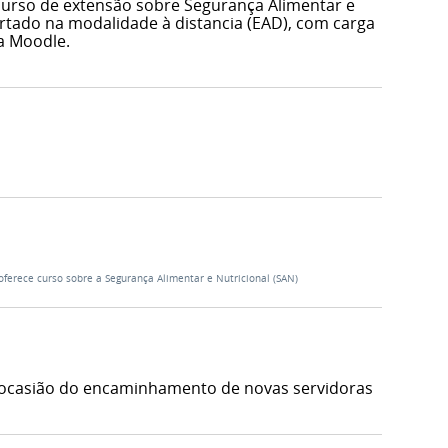
curso de extensão sobre Segurança Alimentar e
ertado na modalidade à distancia (EAD), com carga
a Moodle.
oferece curso sobre a Segurança Alimentar e Nutricional (SAN)
por ocasião do encaminhamento de novas servidoras