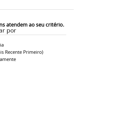
ns atendem ao seu critério.
ar por
ia
is Recente Primeiro)
camente