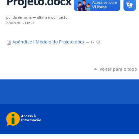
Projeto.docx
por
danielrocha
—
última modificação
22/02/2016 11h23
Apêndice I Modelo do Projeto.docx
— 17 KB
Voltar para o topo