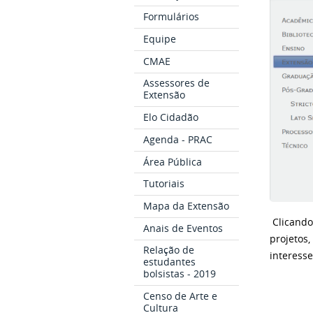
Formulários
Equipe
CMAE
Assessores de
Extensão
Elo Cidadão
Agenda - PRAC
Área Pública
Tutoriais
Mapa da Extensão
Clicando
Anais de Eventos
projetos
Relação de
interess
estudantes
bolsistas - 2019
Censo de Arte e
Cultura