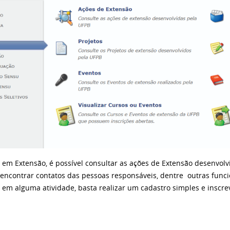
 em Extensão, é possível consultar as ações de Extensão desenvolv
, encontrar contatos das pessoas responsáveis, dentre outras func
e em alguma atividade, basta realizar um cadastro simples e inscre