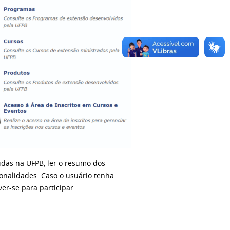
idas na UFPB, ler o resumo dos
ionalidades. Caso o usuário tenha
ver-se para participar.