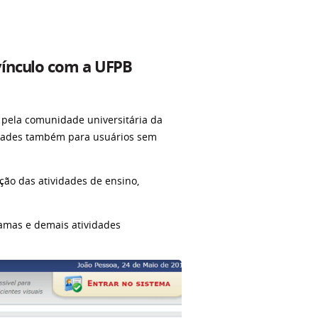
vínculo com a UFPB
do pela comunidade universitária da
lidades também para usuários sem
ão das atividades de ensino,
gramas e demais atividades