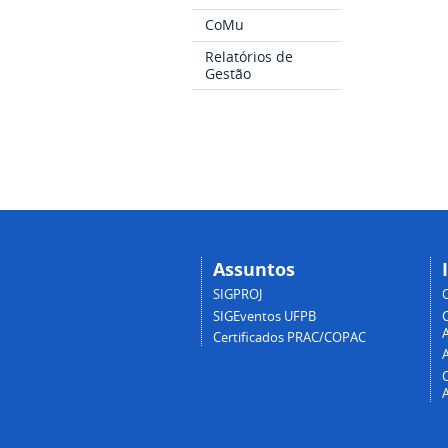
CoMu
Relatórios de
Gestão
Assuntos
SIGPROJ
SIGEventos UFPB
A
Certificados PRAC/COPAC