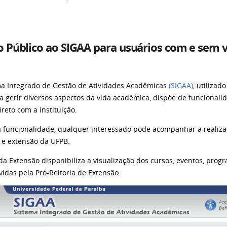
o Público ao SIGAA para usuários com e sem 
ma Integrado de Gestão de Atividades Acadêmicas
(SIGAA)
, utiliza
a gerir diversos aspectos da vida acadêmica, dispõe de funciona
ireto com a instituição.
 funcionalidade, qualquer interessado pode acompanhar a realizaç
 e extensão da UFPB.
da Extensão disponibiliza a visualização dos cursos, eventos, pro
vidas pela Pró-Reitoria de Extensão.