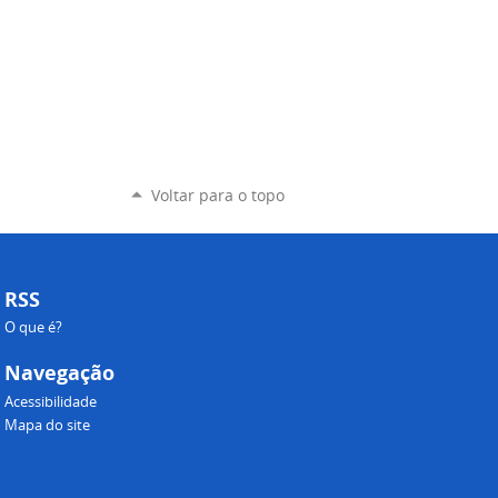
Voltar para o topo
RSS
O que é?
Navegação
Acessibilidade
Mapa do site