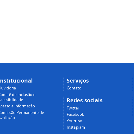
Institucional
Serviços
Ouvidoria
Contato
Comitê de Inclusão e
Redes sociais
cessibilidade
Acesso a Informação
Twitter
Comissão Permanente de
Facebook
Avaliação
Youtube
Instagram