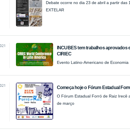
Debate ocorre no dia 23 de abril a partir das
EXTELAR
2021
INCUBES tem trabalhos aprovados e
CIRIEC
Evento Latino-Americano de Economia S
2021
Começa hoje o Fórum Estadual Forró 
O Fórum Estadual Forró de Raiz Irecê 
de março