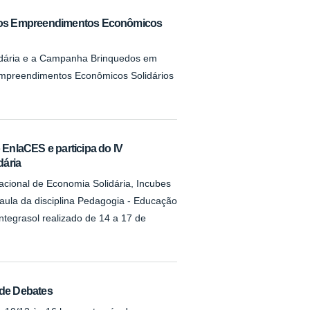
aos Empreendimentos Econômicos
idária e a Campanha Brinquedos em
mpreendimentos Econômicos Solidários
EnlaCES e participa do IV
dária
ional de Economia Solidária, Incubes
aula da disciplina Pedagogia - Educação
tegrasol realizado de 14 a 17 de
 de Debates