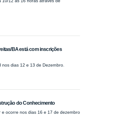
a 10/12 às 16 horas através de
eitas/BA está com inscrições
al nos dias 12 e 13 de Dezembro.
nstrução do Conhecimento
r e ocorre nos dias 16 e 17 de dezembro