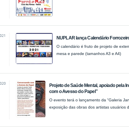
2021
NUPLAR lança Calendário Forrozeir
O calendário é fruto de projeto de exte
mesa e parede (tamanhos A3 e A4)
2020
Projeto de Saúde Mental, apoiado pela 
com o Avesso do Papel”
O evento terá o lançamento da “Galeria Jan
exposição das obras dos artistas usuários