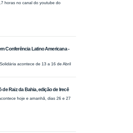
 17 horas no canal do youtube do
m Conferência Latino Americana -
olidária acontece de 13 a 16 de Abril
de Raiz da Bahia, edição de Irecê
acontece hoje e amanhã, dias 26 e 27