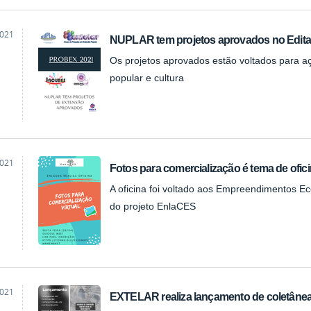
2021
NUPLAR tem projetos aprovados no Edit
Os projetos aprovados estão voltados para a
popular e cultura
2021
Fotos para comercialização é tema de of
A oficina foi voltado aos Empreendimentos Ec
do projeto EnlaCES
2021
EXTELAR realiza lançamento de coletâne