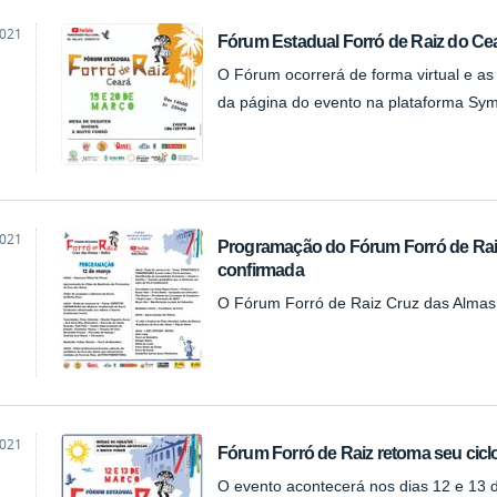
2021
Fórum Estadual Forró de Raiz do Cea
O Fórum ocorrerá de forma virtual e as
da página do evento na plataforma Sym
2021
Programação do Fórum Forró de Raiz
confirmada
O Fórum Forró de Raiz Cruz das Almas
2021
Fórum Forró de Raiz retoma seu cic
O evento acontecerá nos dias 12 e 13