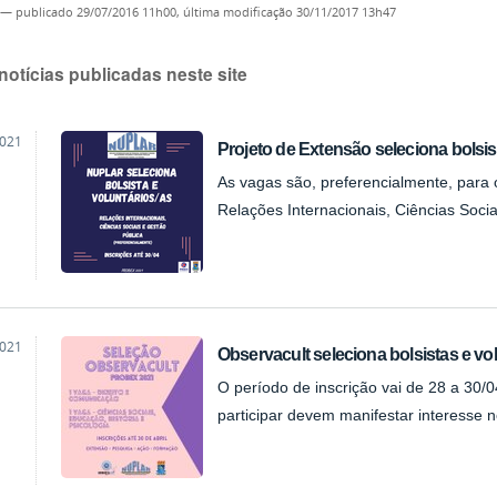
—
publicado
29/07/2016 11h00,
última modificação
30/11/2017 13h47
notícias publicadas neste site
2021
Projeto de Extensão seleciona bolsis
As vagas são, preferencialmente, para
Relações Internacionais, Ciências Soci
2021
Observacult seleciona bolsistas e vo
O período de inscrição vai de 28 a 30
participar devem manifestar interesse 