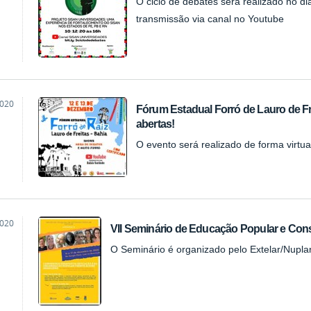
O ciclo de debates será realizado no di
transmissão via canal no Youtube
2020
Fórum Estadual Forró de Lauro de Fr
abertas!
O evento será realizado de forma virtu
2020
VII Seminário de Educação Popular e Co
O Seminário é organizado pelo Extelar/Nupla