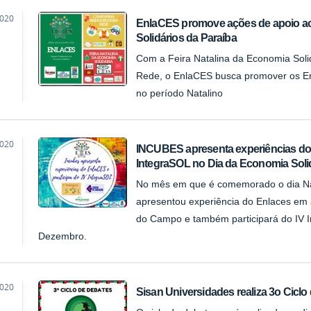
2020
EnlaCES promove ações de apoio 
Solidários da Paraíba
Com a Feira Natalina da Economia Sol
Rede, o EnlaCES busca promover os E
no período Natalino
2020
INCUBES apresenta experiências do 
IntegraSOL no Dia da Economia Soli
No mês em que é comemorado o dia Nac
apresentou experiência do Enlaces em 
do Campo e também participará do IV In
Dezembro.
2020
Sisan Universidades realiza 3o Ciclo