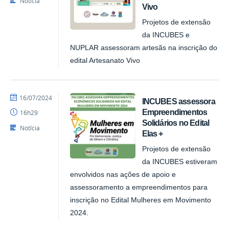
Notícia
Vivo
Projetos de extensão
da INCUBES e
NUPLAR assessoram artesãs na inscrição do
edital Artesanato Vivo
por
publicado
16/07/2024
INCUBES assessora
NUPLAR
Empreendimentos
16h29
Solidários no Edital
Notícia
Elas +
Projetos de extensão
da INCUBES estiveram
envolvidos nas ações de apoio e
assessoramento a empreendimentos para
inscrição no Edital Mulheres em Movimento
2024.