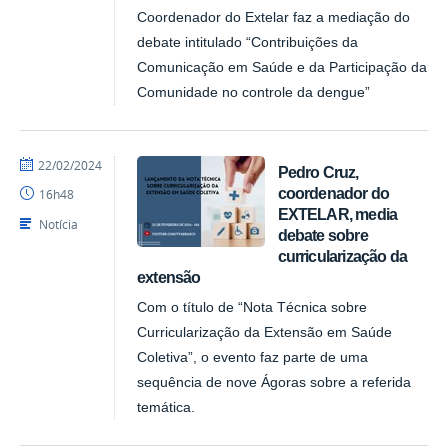
Coordenador do Extelar faz a mediação do
debate intitulado “Contribuições da
Comunicação em Saúde e da Participação da
Comunidade no controle da dengue”
por
publicado
22/02/2024
Pedro Cruz,
NUPLAR
coordenador do
16h48
EXTELAR, media
Notícia
debate sobre
curricularização da
extensão
Com o título de “Nota Técnica sobre
Curricularização da Extensão em Saúde
Coletiva”, o evento faz parte de uma
sequência de nove Ágoras sobre a referida
temática.