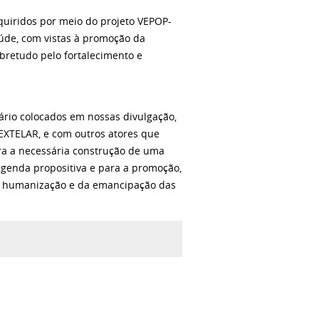
dquiridos por meio do projeto VEPOP-
aúde, com vistas à promoção da
bretudo pelo fortalecimento e
orário colocados em nossas divulgação,
EXTELAR, e com outros atores que
ara a necessária construção de uma
genda propositiva e para a promoção,
 da humanização e da emancipação das