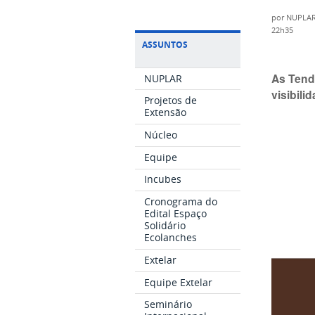
por
NUPLA
22h35
ASSUNTOS
As Tend
NUPLAR
visibil
Projetos de
Extensão
Núcleo
Equipe
Incubes
Cronograma do
Edital Espaço
Solidário
Ecolanches
Extelar
Equipe Extelar
Seminário