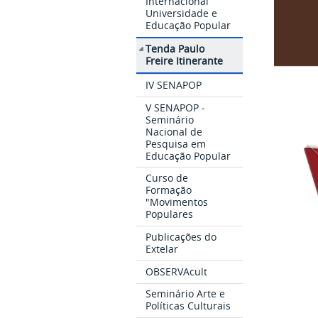
Internacional
Universidade e
Educação Popular
Tenda Paulo
Freire Itinerante
IV SENAPOP
V SENAPOP -
Seminário
Nacional de
Pesquisa em
Educação Popular
Curso de
Formação
"Movimentos
Populares
Publicações do
Extelar
OBSERVAcult
Seminário Arte e
Políticas Culturais