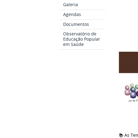
Galeria
Agendas
Documentos
Observatório de
Educação Popular
em Saúde
📚 As Te