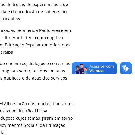
as de trocas de experiências e de
ência e da produção de saberes no
tras afins.
nizadas pela tenda Paulo Freire em
ire Itinerante tem como objetivo
 em Educação Popular em diferentes
Paraíba.
 de encontros, diálogos e conversas
 tange ao saber, tecidos em suas
s públicas e da ação dos serviços
LAR) estarão nas tendas itinerantes,
ossa instituição. Nessa
roduções cujos temas giram em torno
 Movimentos Sociais, da Educação
de.