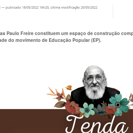
R
—
publicado
18/05/2022 16h20,
última modificação
20/05/2022
as Paulo Freire constituem um espaço de construção comp
idade do movimento de Educação Popular (EP).