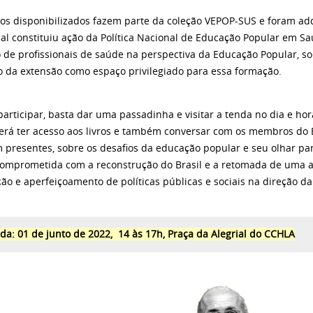
ivros disponibilizados fazem parte da coleção VEPOP-SUS e foram a
ual constituiu ação da Política Nacional de Educação Popular em S
 de profissionais de saúde na perspectiva da Educação Popular, so
o da extensão como espaço privilegiado para essa formação.
ra participar, basta dar uma passadinha e visitar a tenda no dia e h
erá ter acesso aos livros e também conversar com os membros do 
m presentes, sobre os desafios da educação popular e seu olhar p
omprometida com a reconstrução do Brasil e a retomada de uma a
ação e aperfeiçoamento de políticas públicas e sociais na direção
da: 01 de junto de 2022, 14 às 17h, Praça da Alegrial do CCHLA