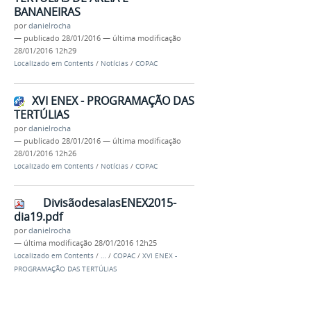
BANANEIRAS
por
danielrocha
—
publicado
28/01/2016
—
última modificação
28/01/2016 12h29
Localizado em
Contents
/
Notícias
/
COPAC
XVI ENEX - PROGRAMAÇÃO DAS
TERTÚLIAS
por
danielrocha
—
publicado
28/01/2016
—
última modificação
28/01/2016 12h26
Localizado em
Contents
/
Notícias
/
COPAC
DivisãodesalasENEX2015-
dia19.pdf
por
danielrocha
—
última modificação
28/01/2016 12h25
Localizado em
Contents
/
…
/
COPAC
/
XVI ENEX -
PROGRAMAÇÃO DAS TERTÚLIAS