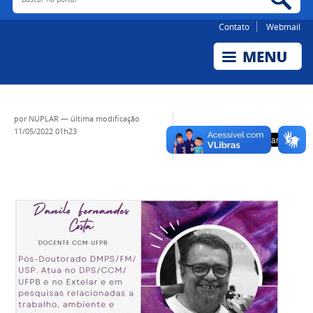
Contato
Webmail
por
NUPLAR
—
última modificação
11/05/2022 01h23