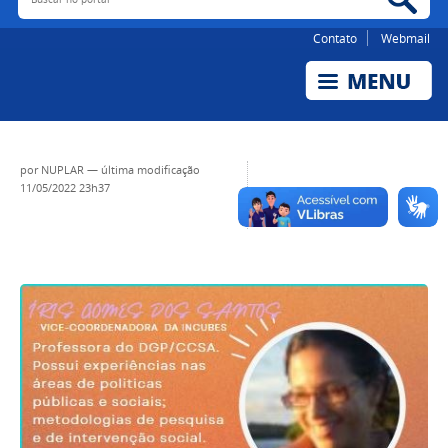
Contato
Webmail
por
NUPLAR
—
última modificação
11/05/2022 23h37