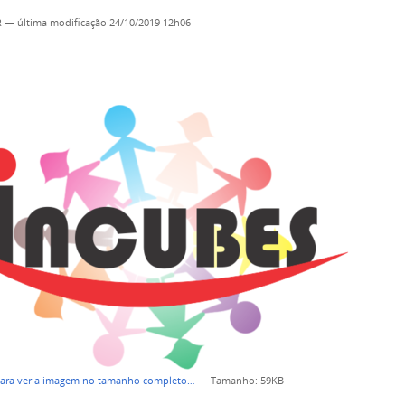
R
—
última modificação
24/10/2019 12h06
para ver a imagem no tamanho completo…
—
Tamanho
: 59KB