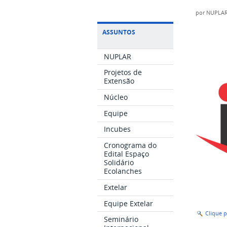
por
NUPLA
ASSUNTOS
NUPLAR
Projetos de
Extensão
Núcleo
Equipe
Incubes
Cronograma do
Edital Espaço
Solidário
Ecolanches
Extelar
Equipe Extelar
Clique 
Seminário