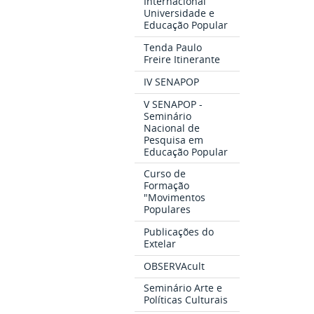
Internacional
Universidade e
Educação Popular
Tenda Paulo
Freire Itinerante
IV SENAPOP
V SENAPOP -
Seminário
Nacional de
Pesquisa em
Educação Popular
Curso de
Formação
"Movimentos
Populares
Publicações do
Extelar
OBSERVAcult
Seminário Arte e
Políticas Culturais