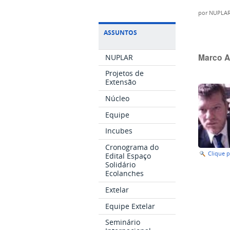
por
NUPLA
ASSUNTOS
Marco 
NUPLAR
Projetos de
Extensão
Núcleo
Equipe
Incubes
Cronograma do
Clique 
Edital Espaço
Solidário
Ecolanches
Extelar
Equipe Extelar
Seminário