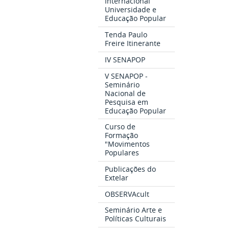
Internacional
Universidade e
Educação Popular
Tenda Paulo
Freire Itinerante
IV SENAPOP
V SENAPOP -
Seminário
Nacional de
Pesquisa em
Educação Popular
Curso de
Formação
"Movimentos
Populares
Publicações do
Extelar
OBSERVAcult
Seminário Arte e
Políticas Culturais