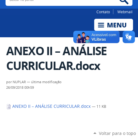
Contato
Webmail
ANEXO II – ANÁLISE
CURRICULAR.docx
por
NUPLAR
—
última modificação
26/09/2018 00h59
ANEXO II – ANÁLISE CURRICULAR.docx
— 11 KB
Voltar para o topo