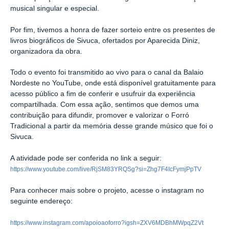
musical singular e especial.
Por fim, tivemos a honra de fazer sorteio entre os presentes de
livros biográficos de Sivuca, ofertados por Aparecida Diniz,
organizadora da obra.
Todo o evento foi transmitido ao vivo para o canal da Balaio
Nordeste no YouTube, onde está disponível gratuitamente para
acesso público a fim de conferir e usufruir da experiência
compartilhada. Com essa ação, sentimos que demos uma
contribuição para difundir, promover e valorizar o Forró
Tradicional a partir da memória desse grande músico que foi o
Sivuca.
A atividade pode ser conferida no link a seguir:
https://www.youtube.com/live/RjSM83YRQSg?si=Zhg7F4IcFymjPpTV
Para conhecer mais sobre o projeto, acesse o instagram no
seguinte endereço:
https://www.instagram.com/apoioaoforro?igsh=ZXV6MDBhMWpqZ2Vt