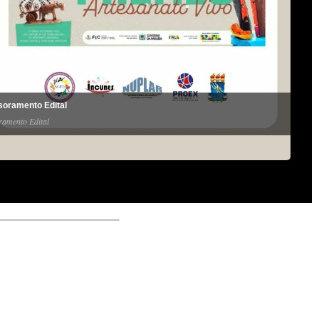
oramento Edital
ramento Edital