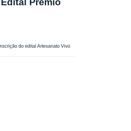
Edital Prêmio
crição do edital Artesanato Vivo