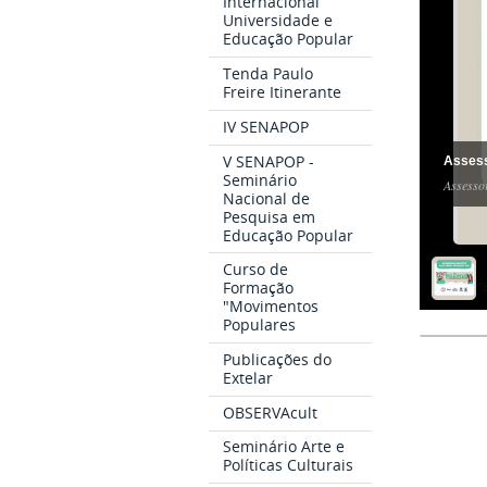
Internacional
Universidade e
Educação Popular
Tenda Paulo
Freire Itinerante
IV SENAPOP
V SENAPOP -
Assess
Seminário
Assesso
Nacional de
Pesquisa em
Educação Popular
Curso de
Formação
"Movimentos
Populares
Publicações do
Extelar
OBSERVAcult
Seminário Arte e
Políticas Culturais