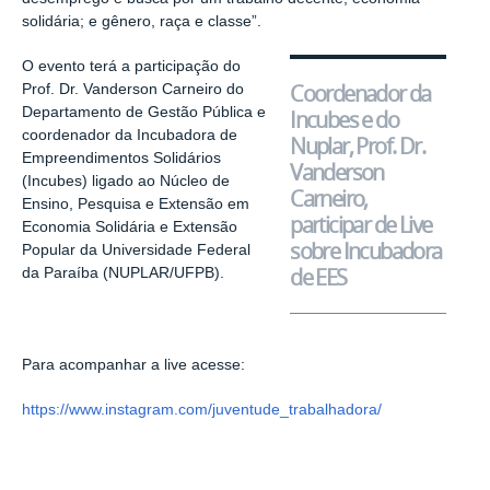
solidária; e gênero, raça e classe”.
O evento terá a participação do
Coordenador da
Prof. Dr. Vanderson Carneiro do
Departamento de Gestão Pública e
Incubes e do
coordenador da Incubadora de
Nuplar, Prof. Dr.
Empreendimentos Solidários
Vanderson
(Incubes) ligado ao Núcleo de
Carneiro,
Ensino, Pesquisa e Extensão em
participar de Live
Economia Solidária e Extensão
sobre Incubadora
Popular da Universidade Federal
de EES
da Paraíba (NUPLAR/UFPB).
Para acompanhar a
live
acesse:
https://www.instagram.com/juventude_trabalhadora/