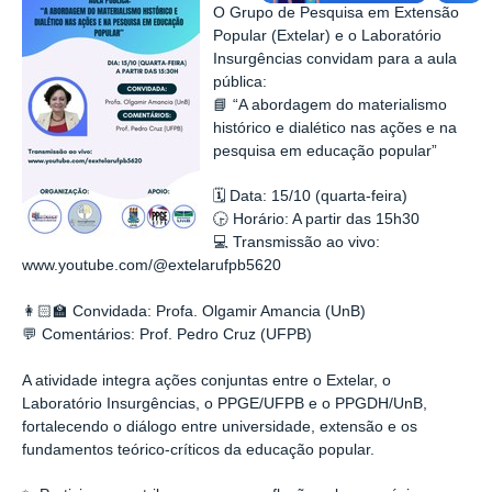
O Grupo de Pesquisa em Extensão
Popular (Extelar) e o Laboratório
Insurgências convidam para a aula
pública:
📘 “A abordagem do materialismo
histórico e dialético nas ações e na
pesquisa em educação popular”
🗓 Data: 15/10 (quarta-feira)
🕞 Horário: A partir das 15h30
💻 Transmissão ao vivo:
www.youtube.com/@extelarufpb5620
👩🏻‍🏫 Convidada: Profa. Olgamir Amancia (UnB)
💬 Comentários: Prof. Pedro Cruz (UFPB)
A atividade integra ações conjuntas entre o Extelar, o
Laboratório Insurgências, o PPGE/UFPB e o PPGDH/UnB,
fortalecendo o diálogo entre universidade, extensão e os
fundamentos teórico-críticos da educação popular.