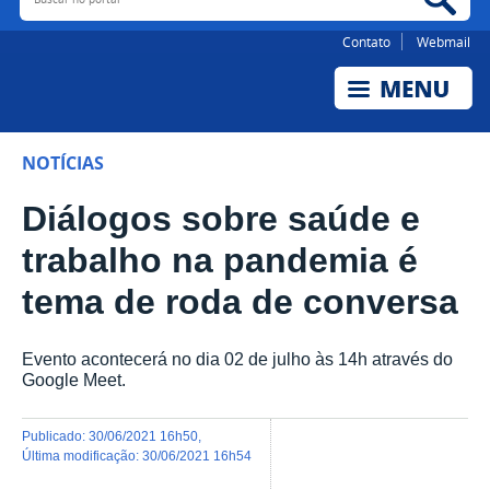
Contato
Webmail
NOTÍCIAS
Diálogos sobre saúde e
trabalho na pandemia é
tema de roda de conversa
Evento acontecerá no dia 02 de julho às 14h através do
Google Meet.
publicado
:
30/06/2021 16h50
,
última modificação
:
30/06/2021 16h54