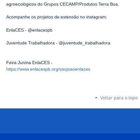
agroecológicos do Grupos CECAMP/Produtos Terra Boa.
Acompanhe os projetos de extensão no instagram:
EnlaCES - @enlacespb
Juventude Trabalhadora - @juventude_trabalhadora
Feira Junina EnlaCES -
https://www.enlacespb.org/saojoaoenlaces
Voltar para o topo