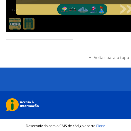
1
/
2
Voltar para o topo
Desenvolvido com o CMS de código aberto
Plone