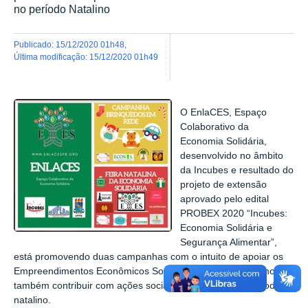
no período Natalino
publicado
:
15/12/2020 01h48
,
última modificação
:
15/12/2020 01h49
O EnlaCES, Espaço
Colaborativo da
Economia Solidária,
desenvolvido no âmbito
da Incubes e resultado do
projeto de extensão
aprovado pelo edital
PROBEX 2020 “Incubes:
Economia Solidária e
Segurança Alimentar”,
está promovendo duas campanhas com o intuito de apoiar os
Empreendimentos Econômicos Solidários da Paraíba, como
também contribuir com ações sociais e solidárias, no período
natalino.