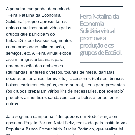
A primeira campanha denominada
Feira Natalina da
“Feira Natalina da Economia
Solidária” propõe apresentar os
Economia
artigos natalinos produzidos pelos
Solidária virtual
grupos que participam do
promove a
EnlaCES, dos diversos segmentos,
produção e os
como artesanato, alimentação,
grupos de EcoSol.
serviços, etc. A Feira virtual expõe
assim, artigos artesanais para
ornamentação dos ambientes
(guirlandas, enfeites diversos, toalhas de mesa, garrafas
decoradas, arranjos florais, etc.), acessórios (colares, brincos,
bolsas, carteiras, chapéus, entre outros), itens para presentes
(os grupos preparam vários kits de
necessaries
, por exemplo),
produtos alimentícios saudáveis, como bolos e tortas, entre
outros.
Já a segunda campanha, “Brinquedos em Rede” surge em
apoio ao Projeto Por um Natal Feliz, realizado pelo Instituto Voz
Popular e Banco Comunitário Jardim Botânico, que realiza há