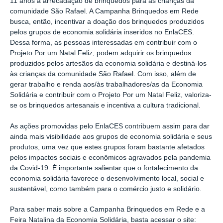
11 anos a arrecadação de brinquedos para as crianças da
comunidade São Rafael. A Campanha Brinquedos em Rede
busca, então, incentivar a doação dos brinquedos produzidos
pelos grupos de economia solidária inseridos no EnlaCES.
Dessa forma, as pessoas interessadas em contribuir com o
Projeto Por um Natal Feliz, podem adquirir os brinquedos
produzidos pelos artesãos da economia solidária e destiná-los
às crianças da comunidade São Rafael. Com isso, além de
gerar trabalho e renda aos/às trabalhadores/as da Economia
Solidária e contribuir com o Projeto Por um Natal Feliz, valoriza-
se os brinquedos artesanais e incentiva a cultura tradicional.
As ações promovidas pelo EnlaCES contribuem assim para dar
ainda mais visibilidade aos grupos de economia solidária e seus
produtos, uma vez que estes grupos foram bastante afetados
pelos impactos sociais e econômicos agravados pela pandemia
da Covid-19. É importante salientar que o fortalecimento da
economia solidária favorece o desenvolvimento local, social e
sustentável, como também para o comércio justo e solidário.
Para saber mais sobre a Campanha Brinquedos em Rede e a
Feira Natalina da Economia Solidária, basta acessar o site: