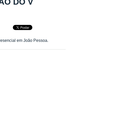
ÃO DO V
resencial em João Pessoa.