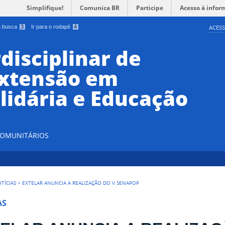
Simplifique!
Comunica BR
Participe
Acesso à infor
 a busca
3
Ir para o rodapé
4
ACESS
disciplinar de
Extensão em
lidária e Educação
 COMUNITÁRIOS
TÍCIAS
>
EXTELAR ANUNCIA A REALIZAÇÃO DO V SENAPOP
AS