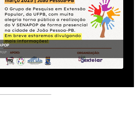
APOP
APOP