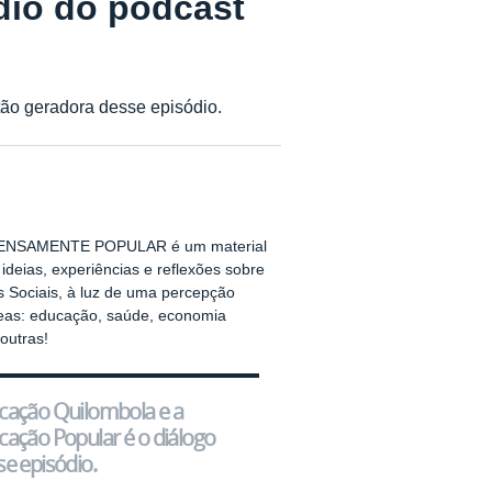
ódio do podcast
ão geradora desse episódio.
XTENSAMENTE POPULAR é um material
deias, experiências e reflexões sobre
s Sociais, à luz de uma percepção
reas: educação, saúde, economia
 outras!
cação Quilombola e a
cação Popular é o diálogo
e episódio.