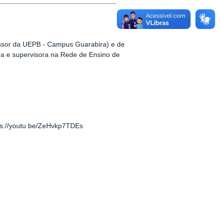
fessor da UEPB - Campus Guarabira) e de
a e supervisora na Rede de Ensino de
tps://youtu.be/ZeHvkp7TDEs