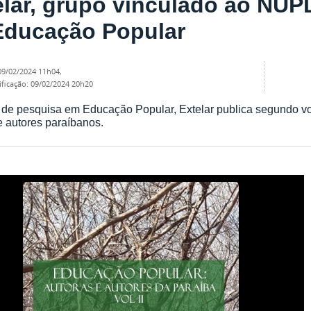
elar, grupo vinculado ao NUP
Educação Popular
09/02/2024 11h04
,
ificação
:
09/02/2024 20h20
de pesquisa em Educação Popular, Extelar publica segundo vo
e autores paraíbanos.