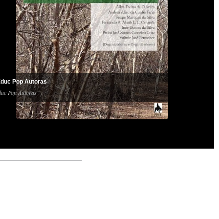
duc Pop Autoras
uc Pop Autoras