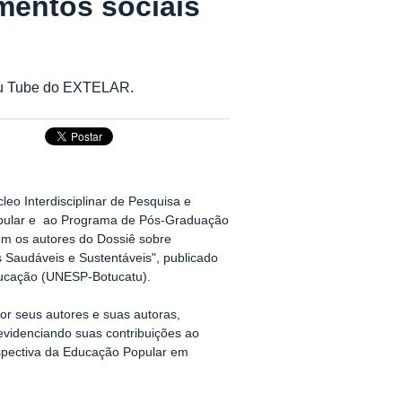
mentos sociais
You Tube do EXTELAR.
o Interdisciplinar de Pesquisa e
pular e ao Programa de Pós-Graduação
m os autores do Dossiê sobre
s Saudáveis e Sustentáveis", publicado
ducação (UNESP-Botucatu).
or seus autores e suas autoras,
 evidenciando suas contribuições ao
spectiva da Educação Popular em