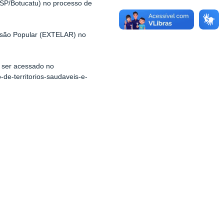
SP/Botucatu) no processo de
nsão Popular (EXTELAR) no
 ser acessado no
-de-territorios-saudaveis-e-