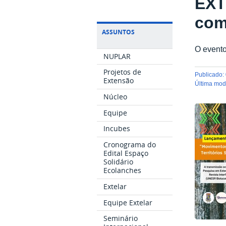
EXT
com
ASSUNTOS
O evento
NUPLAR
Projetos de
publicado
:
Extensão
última mo
Núcleo
Equipe
Incubes
Cronograma do
Edital Espaço
Solidário
Ecolanches
Extelar
Equipe Extelar
Seminário