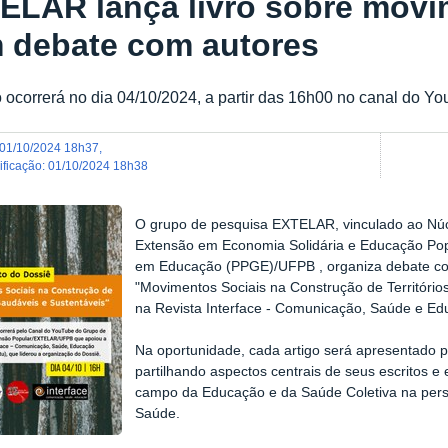
ELAR lança livro sobre movi
 debate com autores
 ocorrerá no dia 04/10/2024, a partir das 16h00 no canal do 
01/10/2024 18h37
,
dificação
:
01/10/2024 18h38
O grupo de pesquisa EXTELAR, vinculado ao Núcle
Extensão em Economia Solidária e Educação Po
em Educação (PPGE)/UFPB , organiza debate co
"Movimentos Sociais na Construção de Território
na Revista Interface - Comunicação, Saúde e E
Na oportunidade, cada artigo será apresentado p
partilhando aspectos centrais de seus escritos e
campo da Educação e da Saúde Coletiva na per
Saúde.