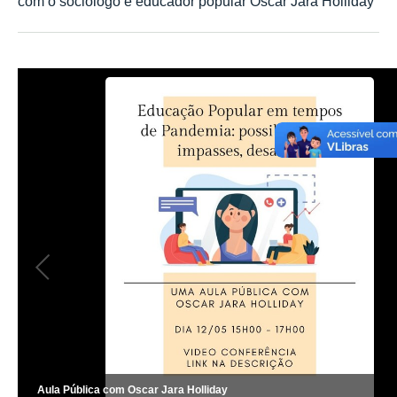
com o sociólogo e educador popular Oscar Jara Holliday
Aula Pública com Oscar Jara Holliday