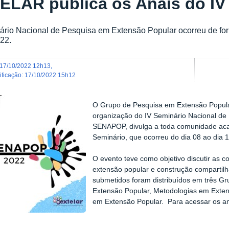
ELAR publica os Anais do I
rio Nacional de Pesquisa em Extensão Popular ocorreu de form
22.
17/10/2022 12h13
,
dificação
:
17/10/2022 15h12
O Grupo de Pesquisa em Extensão Popula
organização do IV Seminário Nacional de
SENAPOP, divulga a toda comunidade aca
Seminário, que ocorreu do dia 08 ao dia 
O evento teve como objetivo discutir as co
extensão popular e construção compartil
submetidos foram distribuídos em três Gr
Extensão Popular, Metodologias em Extens
em Extensão Popular. Para acessar os a