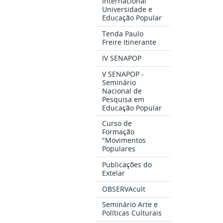
Internacional
Universidade e
Educação Popular
Tenda Paulo
Freire Itinerante
IV SENAPOP
V SENAPOP -
Seminário
Nacional de
Pesquisa em
Educação Popular
Curso de
Formação
"Movimentos
Populares
Publicações do
Extelar
OBSERVAcult
Seminário Arte e
Políticas Culturais