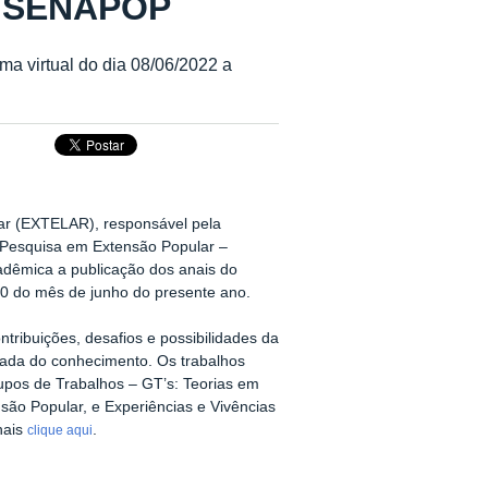
V SENAPOP
a virtual do dia 08/06/2022 a
r (EXTELAR), responsável pela
 Pesquisa em Extensão Popular –
dêmica a publicação dos anais do
10 do mês de junho do presente ano.
ntribuições, desafios e possibilidades da
hada do conhecimento. Os trabalhos
upos de Trabalhos – GT’s: Teorias em
ão Popular, e Experiências e Vivências
nais
.
clique aqui