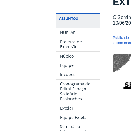
EXT
O Seminá
ASSUNTOS
10/06/20
NUPLAR
publicado
:
Projetos de
última mo
Extensão
Núcleo
Equipe
Incubes
Cronograma do
Edital Espaço
Solidário
Ecolanches
Extelar
Equipe Extelar
Seminário