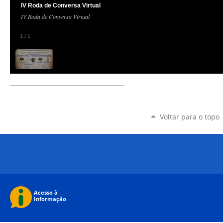
IV Roda de Conversa Virtual
IV Roda de Conversa Virtual
1
/
1
Voltar para o topo