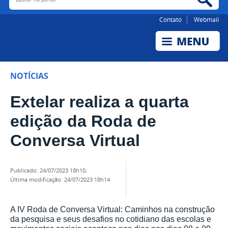
Contato
Webmail
NOTÍCIAS
Extelar realiza a quarta
edição da Roda de
Conversa Virtual
publicado
:
24/07/2023 18h10
,
última modificação
:
24/07/2023 18h14
A IV Roda de Conversa Virtual: Caminhos na construção
da pesquisa e seus desafios no cotidiano das escolas e