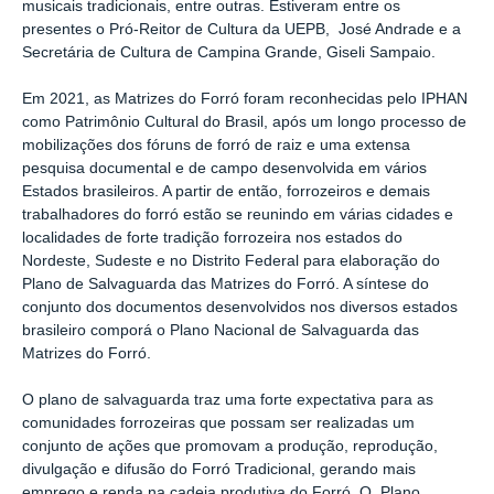
musicais tradicionais, entre outras. Estiveram entre os
presentes o Pró-Reitor de Cultura da UEPB, José Andrade e a
Secretária de Cultura de Campina Grande, Giseli Sampaio.
Em 2021, as Matrizes do Forró foram reconhecidas pelo IPHAN
como Patrimônio Cultural do Brasil, após um longo processo de
mobilizações dos fóruns de forró de raiz e uma extensa
pesquisa documental e de campo desenvolvida em vários
Estados brasileiros. A partir de então, forrozeiros e demais
trabalhadores do forró estão se reunindo em várias cidades e
localidades de forte tradição forrozeira nos estados do
Nordeste, Sudeste e no Distrito Federal para elaboração do
Plano de Salvaguarda das Matrizes do Forró. A síntese do
conjunto dos documentos desenvolvidos nos diversos estados
brasileiro comporá o Plano Nacional de Salvaguarda das
Matrizes do Forró.
O plano de salvaguarda traz uma forte expectativa para as
comunidades forrozeiras que possam ser realizadas um
conjunto de ações que promovam a produção, reprodução,
divulgação e difusão do Forró Tradicional, gerando mais
emprego e renda na cadeia produtiva do Forró. O Plano