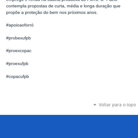
contempla propostas de curta, média e longa duração que
propõe a proteção do bem nos próximos anos.
#apoioaoforró
#probexufpb
#proexcopac
#proexufpb
#copacufpb
Voltar para o topo