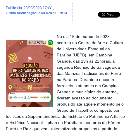
publicado
:
23/03/2023 17h31
,
última modificação
:
23/03/2023 17h34
No dia 15 de março de 2023
Exibir carrossel de imagens
ocorreu no Centro de Arte e Cultura
da Universidade Estadual da
Paraíba (UEPB), em Campina
Grande, das 19h às 22horas, a
segunda Reunião de Salvaguarda
das Matrizes Tradicionais do Forró
na Paraíba. Durante o encontro,
forrozeiros atuantes em Campina
Grande e municípios do entorno,
tiveram acesso ao documento
produzido até aquele momento pelo
Grupo de Trabalho, composto por
técnicos da Superintendência do Instituto do Patrimônio Artístico
e Histórico Nacional - Iphan na Paraíba e membros do Fórum
Forró de Raiz que vem sistematizando propostas a partir do