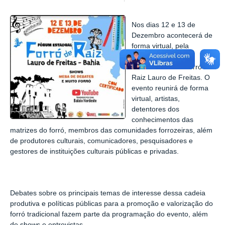
Nos dias 12 e 13 de
Dezembro acontecerá de
forma virtual, pela
plataforma Zoom, o
Fórum Estadual Forró de
Raiz Lauro de Freitas. O
evento reunirá de forma
virtual, artistas,
detentores dos
conhecimentos das
matrizes do forró, membros das comunidades forrozeiras, além
de produtores culturais, comunicadores, pesquisadores e
gestores de instituições culturais públicas e privadas.
Debates sobre os principais temas de interesse dessa cadeia
produtiva e políticas públicas para a promoção e valorização do
forró tradicional fazem parte da programação do evento, além
de shows e entrevistas.