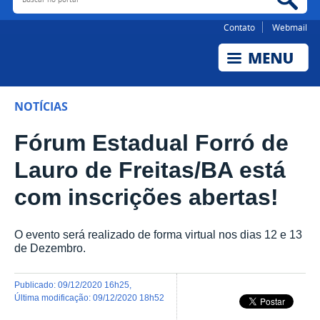
Contato
Webmail
NOTÍCIAS
Fórum Estadual Forró de
Lauro de Freitas/BA está
com inscrições abertas!
O evento será realizado de forma virtual nos dias 12 e 13
de Dezembro.
publicado
:
09/12/2020 16h25
,
última modificação
:
09/12/2020 18h52