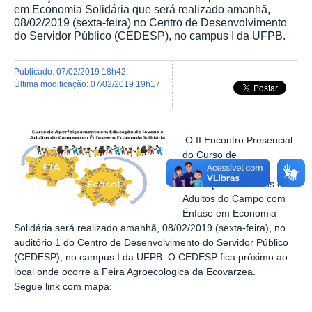
em Economia Solidária que será realizado amanhã,
08/02/2019 (sexta-feira) no Centro de Desenvolvimento
do Servidor Público (CEDESP), no campus I da UFPB.
publicado
:
07/02/2019 18h42
,
última modificação
:
07/02/2019 19h17
O II Encontro Presencial
do Curso de
aperfeiçoamento
Educação
de Jovens e
Adultos do Campo com
Ênfase em Economia
Solidária será realizado amanhã, 08/02/2019 (sexta-feira),
no
auditório 1 do Centro de Desenvolvimento do Servidor Público
(CEDESP), no campus I da
UFPB.
O CEDESP fica próximo ao
local onde ocorre a Feira Agroecologica da Ecovarzea.
Segue link com mapa: