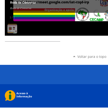
Roda de Conversa
Roda de Conversa
1
/
1
Voltar para o topo