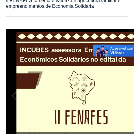
II FENAFES fomenta e valoriza e agricultura familiar e
empreendimentos de Economia Solidária