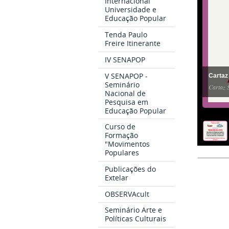
Internacional
Universidade e
Educação Popular
Tenda Paulo
Freire Itinerante
IV SENAPOP
V SENAPOP -
Cartaz
Seminário
Cartaz S
Nacional de
Pesquisa em
Educação Popular
Curso de
Formação
"Movimentos
Populares
Publicações do
Extelar
OBSERVAcult
Seminário Arte e
Políticas Culturais