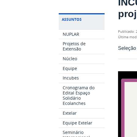
INC
pro
ASSUNTOS
publicado
:
NUPLAR
última mod
Projetos de
Seleção 
Extensão
Núcleo
Equipe
Incubes
Cronograma do
Edital Espaço
Solidário
Ecolanches
Extelar
Equipe Extelar
Seminário