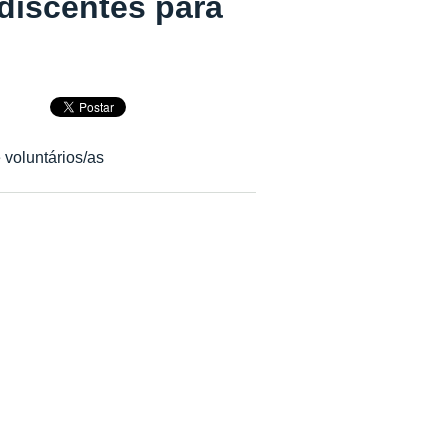
iscentes para
 voluntários/as