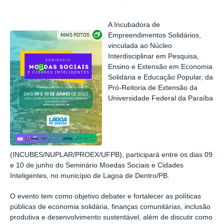
A Incubadora de
Exibir carrossel de imagens
Empreendimentos Solidários,
vinculada ao Núcleo
Interdisciplinar em Pesquisa,
Ensino e Extensão em Economia
Solidária e Educação Popular, da
Pró-Reitoria de Extensão da
Universidade Federal da Paraíba
(INCUBES/NUPLAR/PROEX/UFPB), participará entre os dias 09
e 10 de junho do Seminário Moedas Sociais e Cidades
Inteligentes, no município de Lagoa de Dentro/PB.
O evento tem como objetivo debater e fortalecer as políticas
públicas de economia solidária, finanças comunitárias, inclusão
produtiva e desenvolvimento sustentável, além de discutir como