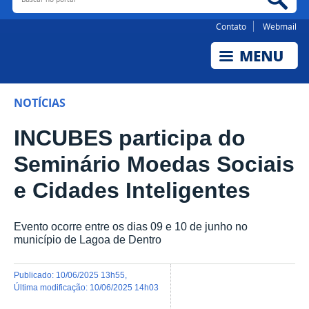
Contato
Webmail
NOTÍCIAS
INCUBES participa do
Seminário Moedas Sociais
e Cidades Inteligentes
Evento ocorre entre os dias 09 e 10 de junho no
município de Lagoa de Dentro
publicado
:
10/06/2025 13h55
,
última modificação
:
10/06/2025 14h03